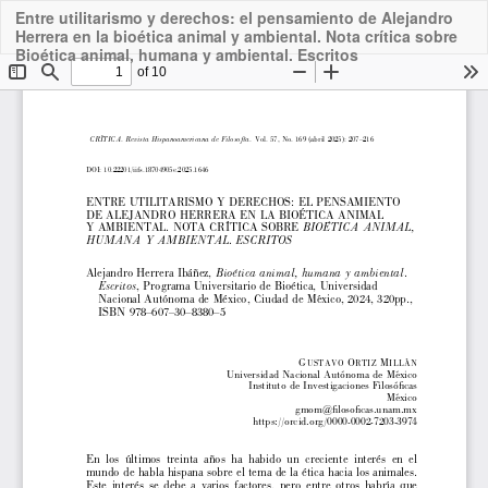
Entre utilitarismo y derechos: el pensamiento de Alejandro
Downloa
Herrera en la bioética animal y ambiental. Nota crítica sobre
PDF
Bioética animal, humana y ambiental. Escritos
Do