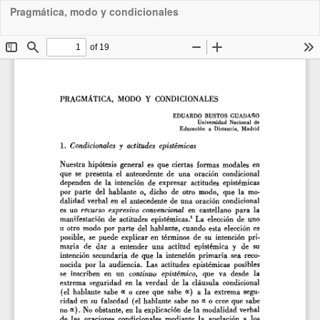
Pragmática, modo y condicionales
Downloa
Do
PDF