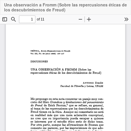
Una observación a Fromm (Sobre las repercusiones éticas de
Downloa
los descubrimientos de Freud)
PDF
Do