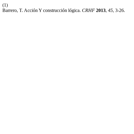
(1)
Barrero, T. Acción Y construcción lógica.
CRHF
2013
,
45
, 3-26.