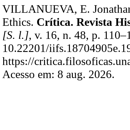
VILLANUEVA, E. Jonathan 
Ethics.
Crítica. Revista H
[S. l.]
, v. 16, n. 48, p. 110
10.22201/iifs.18704905e.1
https://critica.filosoficas.
Acesso em: 8 aug. 2026.