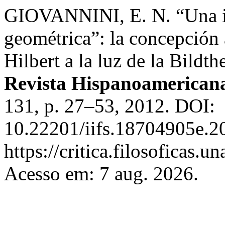
GIOVANNINI, E. N. “Una im
geométrica”: la concepción 
Hilbert a la luz de la Bildt
Revista Hispanoamericana
131, p. 27–53, 2012. DOI:
10.22201/iifs.18704905e.2
https://critica.filosoficas.
Acesso em: 7 aug. 2026.