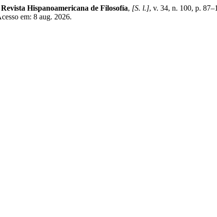
. Revista Hispanoamericana de Filosofía
,
[S. l.]
, v. 34, n. 100, p. 8
 Acesso em: 8 aug. 2026.