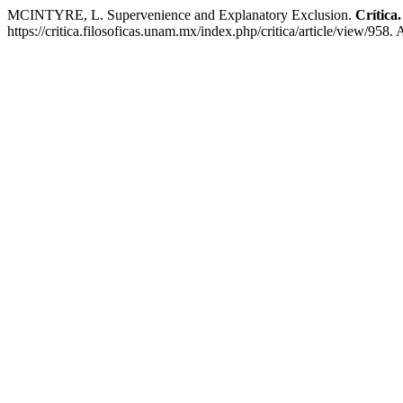
MCINTYRE, L. Supervenience and Explanatory Exclusion.
Crítica
https://critica.filosoficas.unam.mx/index.php/critica/article/view/958.