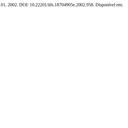
7–101, 2002. DOI: 10.22201/iifs.18704905e.2002.958. Disponível em: