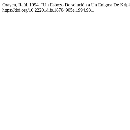
Orayen, Raúl. 1994. “Un Esbozo De solución a Un Enigma De Krip
https://doi.org/10.22201/iifs.18704905e.1994.931.