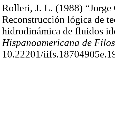
Rolleri, J. L. (1988) “Jorge
Reconstrucción lógica de teo
hidrodinámica de fluidos id
Hispanoamericana de Filos
10.22201/iifs.18704905e.1