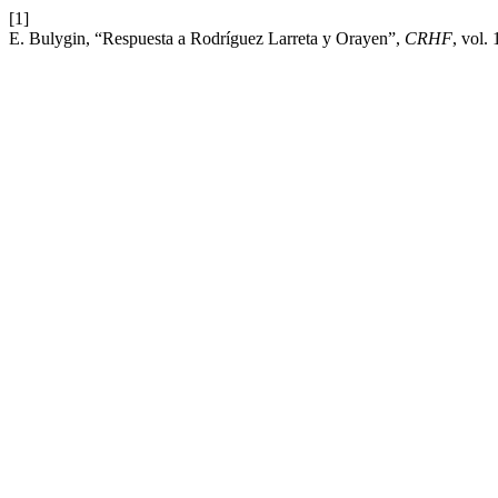
[1]
E. Bulygin, “Respuesta a Rodríguez Larreta y Orayen”,
CRHF
, vol.