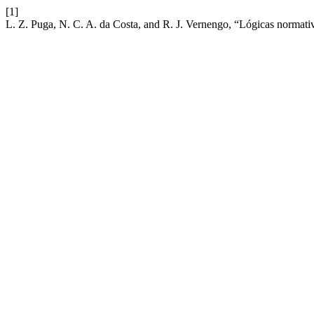
[1]
L. Z. Puga, N. C. A. da Costa, and R. J. Vernengo, “Lógicas normati