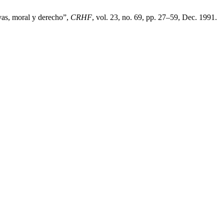
vas, moral y derecho”,
CRHF
, vol. 23, no. 69, pp. 27–59, Dec. 1991.