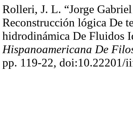
Rolleri, J. L. “Jorge Gabrie
Reconstrucción lógica De t
hidrodinámica De Fluidos I
Hispanoamericana De Filos
pp. 119-22, doi:10.22201/i