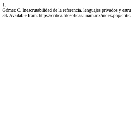
1.
Gómez C. Inescrutabilidad de la referencia, lenguajes privados y est
34. Available from: https://critica.filosoficas.unam.mx/index.php/critic