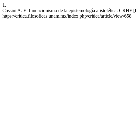
1.
Cassini A. El fundacionismo de la epistemología aristotélica. CRHF [
https://critica.filosoficas.unam.mx/index.php/critica/article/view/658