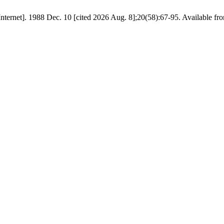
Internet]. 1988 Dec. 10 [cited 2026 Aug. 8];20(58):67-95. Available fr