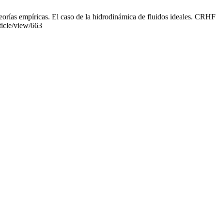
teorías empíricas. El caso de la hidrodinámica de fluidos ideales. CRHF
rticle/view/663