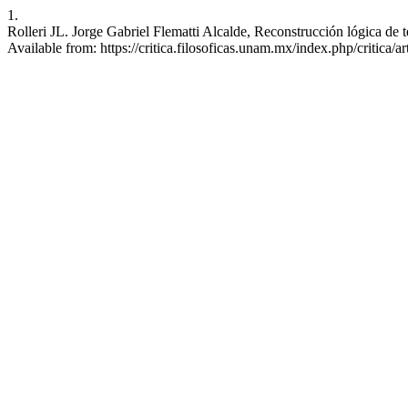
1.
Rolleri JL. Jorge Gabriel Flematti Alcalde, Reconstrucción lógica de 
Available from: https://critica.filosoficas.unam.mx/index.php/critica/a