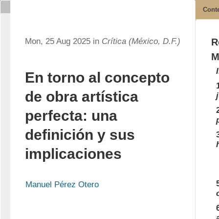
Cont
Mon, 25 Aug 2025 in
Crítica (México, D.F.)
R
M
En torno al concepto
de obra artística
perfecta: una
definición y sus
implicaciones
Manuel Pérez Otero