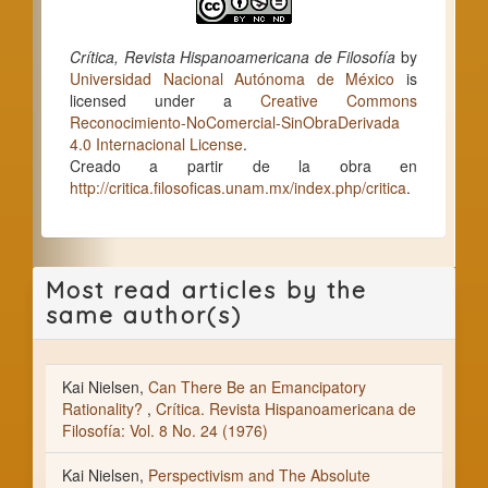
Crítica, Revista Hispanoamericana de Filosofía
by
Universidad Nacional Autónoma de México
is
licensed under a
Creative Commons
Reconocimiento-NoComercial-SinObraDerivada
4.0 Internacional License
.
Creado a partir de la obra en
http://critica.filosoficas.unam.mx/index.php/critica
.
Most read articles by the
same author(s)
Kai Nielsen,
Can There Be an Emancipatory
Rationality?
,
Crítica. Revista Hispanoamericana de
Filosofía: Vol. 8 No. 24 (1976)
Kai Nielsen,
Perspectivism and The Absolute