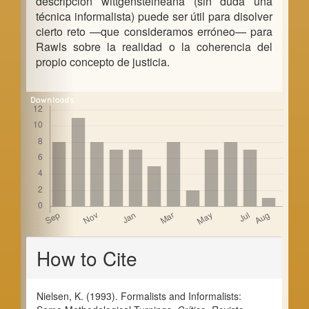
descripción wittgensteineana (sin duda una
técnica informalista) puede ser útil para disolver
cierto reto —que consideramos erróneo— para
Rawls sobre la realidad o la coherencia del
propio concepto de justicia.
Downloads
Article
How to Cite
Details
Nielsen, K. (1993). Formalists and Informalists: