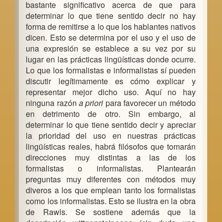
bastante significativo acerca de que para
a
determinar lo que tiene sentido decir no hay
forma de remitirse a lo que los hablantes nativos
r
dicen. Esto se determina por el uso y el uso de
una expresión se establece a su vez por su
lugar en las prácticas lingüísticas donde ocurre.
Lo que los formalistas e informalistas sí pueden
discutir legítimamente es cómo explicar y
representar mejor dicho uso. Aquí no hay
ninguna razón
a priori
para favorecer un método
en detrimento de otro. Sin embargo, al
determinar lo que tiene sentido decir y apreciar
la prioridad del uso en nuestras prácticas
lingüísticas reales, habrá filósofos que tomarán
direcciones muy distintas a las de los
formalistas o informalistas. Plantearán
preguntas muy diferentes con métodos muy
diveros a los que emplean tanto los formalistas
como los informalistas. Esto se ilustra en la obra
de Rawls. Se sostiene además que la