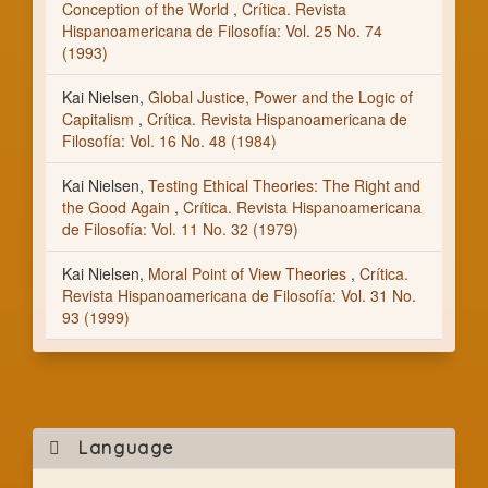
Conception of the World
,
Crítica. Revista
Hispanoamericana de Filosofía: Vol. 25 No. 74
(1993)
Kai Nielsen,
Global Justice, Power and the Logic of
Capitalism
,
Crítica. Revista Hispanoamericana de
Filosofía: Vol. 16 No. 48 (1984)
Kai Nielsen,
Testing Ethical Theories: The Right and
the Good Again
,
Crítica. Revista Hispanoamericana
de Filosofía: Vol. 11 No. 32 (1979)
Kai Nielsen,
Moral Point of View Theories
,
Crítica.
Revista Hispanoamericana de Filosofía: Vol. 31 No.
93 (1999)
Mak
Language