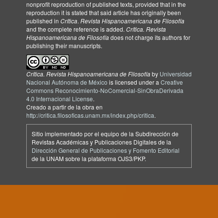
nonprofit reproduction of published texts, provided that in the
reproduction it is stated that said article has originally been
published in
Crítica
.
Revista Hispanoamericana de Filosofía
and the complete reference is added.
Crítica. Revista
Hispanoamericana de Filosofía
does not charge its authors for
publishing their manuscripts.
Crítica. Revista Hispanoamericana de Filosofía
by
Universidad
Nacional Autónoma de México
is licensed under a
Creative
Commons Reconocimiento-NoComercial-SinObraDerivada
4.0 Internacional License
.
Creado a partir de la obra en
http://critica.filosoficas.unam.mx/index.php/critica
.
Sitio implementado por el equipo de la Subdirección de
Revistas Académicas y Publicaciones Digitales de la
Dirección General de Publicaciones y Fomento Editorial
de la UNAM sobre la plataforma OJS3/PKP.