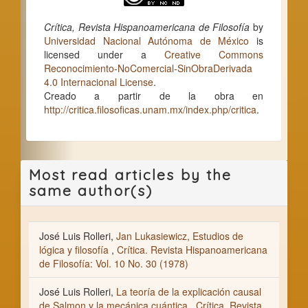
Crítica, Revista Hispanoamericana de Filosofía
by
Universidad Nacional Autónoma de México
is
licensed under a
Creative Commons
Reconocimiento-NoComercial-SinObraDerivada
4.0 Internacional License
.
Creado a partir de la obra en
http://critica.filosoficas.unam.mx/index.php/critica
.
Most read articles by the
same author(s)
José Luis Rolleri,
Jan Lukasiewicz, Estudios de
lógica y filosofía
,
Crítica. Revista Hispanoamericana
de Filosofía: Vol. 10 No. 30 (1978)
José Luis Rolleri,
La teoría de la explicación causal
de Salmon y la mecánica cuántica
,
Crítica. Revista