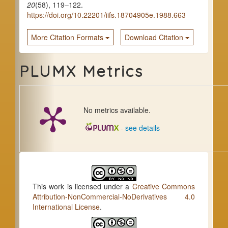
20
(58), 119–122.
https://doi.org/10.22201/iifs.18704905e.1988.663
More Citation Formats
Download Citation
PLUMX Metrics
No metrics available.
-
see details
This work is licensed under a
Creative Commons
Attribution-NonCommercial-NoDerivatives 4.0
International License
.