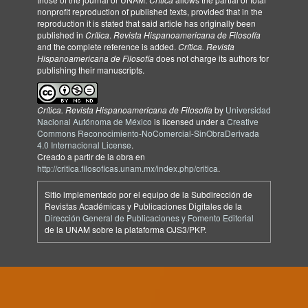
nonprofit reproduction of published texts, provided that in the
reproduction it is stated that said article has originally been
published in
Crítica
.
Revista Hispanoamericana de Filosofía
and the complete reference is added.
Crítica. Revista
Hispanoamericana de Filosofía
does not charge its authors for
publishing their manuscripts.
Crítica. Revista Hispanoamericana de Filosofía
by
Universidad
Nacional Autónoma de México
is licensed under a
Creative
Commons Reconocimiento-NoComercial-SinObraDerivada
4.0 Internacional License
.
Creado a partir de la obra en
http://critica.filosoficas.unam.mx/index.php/critica
.
Sitio implementado por el equipo de la Subdirección de
Revistas Académicas y Publicaciones Digitales de la
Dirección General de Publicaciones y Fomento Editorial
de la UNAM sobre la plataforma OJS3/PKP.