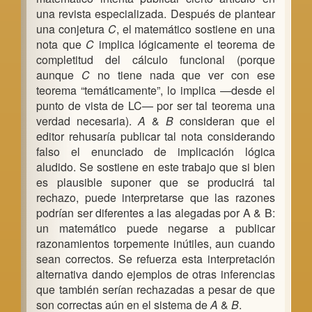
una revista especializada. Después de plantear
una conjetura
C
, el matemático sostiene en una
nota que
C
implica lógicamente el teorema de
completitud del cálculo funcional (porque
aunque
C
no tiene nada que ver con ese
teorema “temáticamente”, lo implica —desde el
punto de vista de LC— por ser tal teorema una
verdad necesaria).
A
&
B
consideran que el
editor rehusaría publicar tal nota considerando
falso el enunciado de implicación lógica
aludido. Se sostiene en este trabajo que si bien
es plausible suponer que se producirá tal
rechazo, puede interpretarse que las razones
podrían ser diferentes a las alegadas por A & B:
un matemático puede negarse a publicar
razonamientos torpemente inútiles, aun cuando
sean correctos. Se refuerza esta interpretación
alternativa dando ejemplos de otras inferencias
que también serían rechazadas a pesar de que
son correctas aún en el sistema de
A
&
B
.