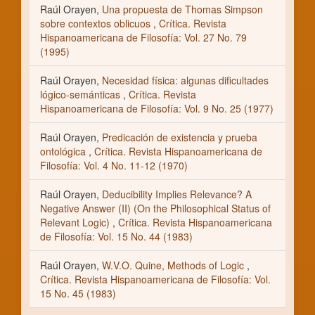
Raúl Orayen,
Una propuesta de Thomas Simpson
sobre contextos oblicuos
,
Crítica. Revista
Hispanoamericana de Filosofía: Vol. 27 No. 79
(1995)
Raúl Orayen,
Necesidad física: algunas dificultades
lógico-semánticas
,
Crítica. Revista
Hispanoamericana de Filosofía: Vol. 9 No. 25 (1977)
Raúl Orayen,
Predicación de existencia y prueba
ontológica
,
Crítica. Revista Hispanoamericana de
Filosofía: Vol. 4 No. 11-12 (1970)
Raúl Orayen,
Deducibility Implies Relevance? A
Negative Answer (II) (On the Philosophical Status of
Relevant Logic)
,
Crítica. Revista Hispanoamericana
de Filosofía: Vol. 15 No. 44 (1983)
Raúl Orayen,
W.V.O. Quine, Methods of Logic
,
Crítica. Revista Hispanoamericana de Filosofía: Vol.
15 No. 45 (1983)