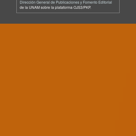
Dirección General de Publicaciones y Fomento Editorial
de la UNAM sobre la plataforma OJS3/PKP.