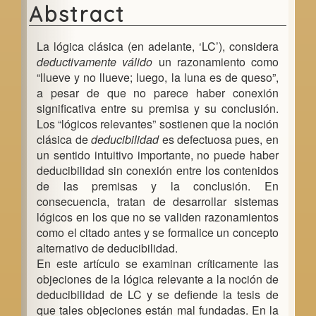
e
Abstract
b
La lógica clásica (en adelante, ‘LC’), considera
a
deductivamente válido
un razonamiento como
r
“llueve y no llueve; luego, la luna es de queso”,
a pesar de que no parece haber conexión
significativa entre su premisa y su conclusión.
Los “lógicos relevantes” sostienen que la noción
clásica de
deducibilidad
es defectuosa pues, en
un sentido intuitivo importante, no puede haber
deducibilidad sin conexión entre los contenidos
de las premisas y la conclusión. En
consecuencia, tratan de desarrollar sistemas
lógicos en los que no se validen razonamientos
como el citado antes y se formalice un concepto
alternativo de deducibilidad.
En este artículo se examinan críticamente las
objeciones de la lógica relevante a la noción de
deducibilidad de LC y se defiende la tesis de
que tales objeciones están mal fundadas. En la