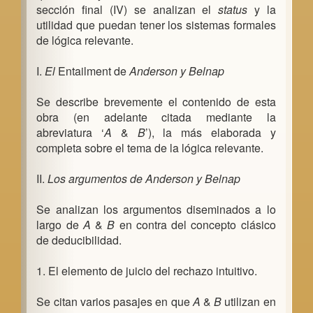
sección final (IV) se analizan el
status
y la
utilidad que puedan tener los sistemas formales
de lógica relevante.
I.
El
Entailment de
Anderson y Belnap
Se describe brevemente el contenido de esta
obra (en adelante citada mediante la
abreviatura ‘
A
&
B
’), la más elaborada y
completa sobre el tema de la lógica relevante.
II.
Los argumentos de Anderson y Belnap
Se analizan los argumentos diseminados a lo
largo de
A
&
B
en contra del concepto clásico
de deducibilidad.
1. El elemento de juicio del rechazo intuitivo.
Se citan varios pasajes en que
A
&
B
utilizan en