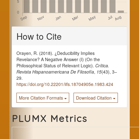
Article
How to Cite
Details
Orayen, R. (2018). ¿Deducibility Implies
Revelance? A Negative Answer (I) (On the
Philosophical Status of Relevant Logic).
Crítica.
Revista Hispanoamericana De Filosofía
,
15
(43), 3–
29.
https://doi.org/10.22201/iifs.18704905e.1983.424
More Citation Formats
Download Citation
PLUMX Metrics