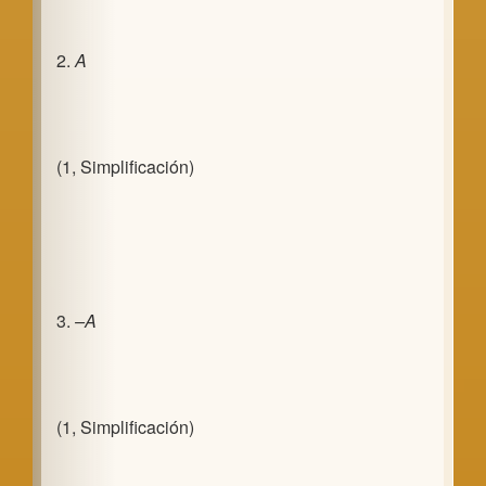
2.
A
(1, Simplificación)
3.
–A
(1, Simplificación)