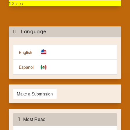
1
2
>
>>
Mak
Language
a
Subm
English
Español
Make a Submission
Most Read