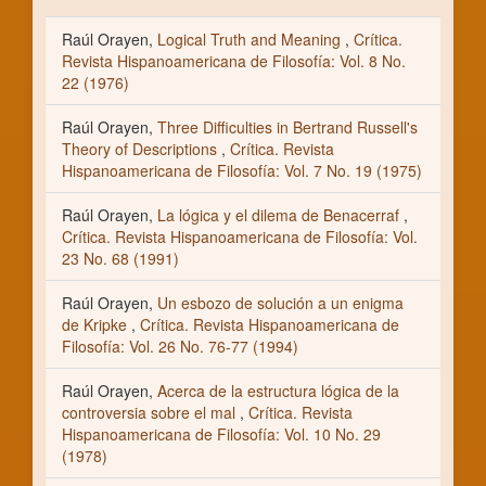
Raúl Orayen,
Logical Truth and Meaning
,
Crítica.
Revista Hispanoamericana de Filosofía: Vol. 8 No.
22 (1976)
Raúl Orayen,
Three Difficulties in Bertrand Russell's
Theory of Descriptions
,
Crítica. Revista
Hispanoamericana de Filosofía: Vol. 7 No. 19 (1975)
Raúl Orayen,
La lógica y el dilema de Benacerraf
,
Crítica. Revista Hispanoamericana de Filosofía: Vol.
23 No. 68 (1991)
Raúl Orayen,
Un esbozo de solución a un enigma
de Kripke
,
Crítica. Revista Hispanoamericana de
Filosofía: Vol. 26 No. 76-77 (1994)
Raúl Orayen,
Acerca de la estructura lógica de la
controversia sobre el mal
,
Crítica. Revista
Hispanoamericana de Filosofía: Vol. 10 No. 29
(1978)